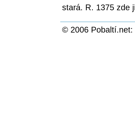
stará. R. 1375 zde j
© 2006 Pobaltí.net