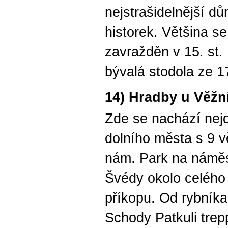
nejstrašidelnější d
historek. Většina se
zavražděn v 15. st. 
bývalá stodola ze 1
14) Hradby u Věžn
Zde se nachází nej
dolního města s 9 v
nám. Park na náměs
Švédy okolo celého 
příkopu. Od rybníka
Schody Patkuli trep